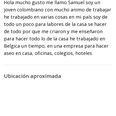
Hola mucho gusto me llamo Samuel soy un
joven colombiano con mucho animo de trabajar
he trabajado en varias cosas en mi país soy de
todo un poco para labores de la casa se hacer
de todo por que me criaron y me enseñaron
para hacer todo lo de la casa he trabajado en
Belgica un tiempo, en una empresa para hacer
aseo en casa, oficinas, colegios, hoteles
Ubicación aproximada