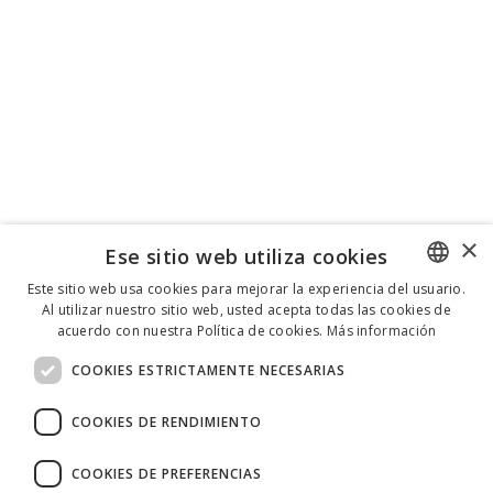
×
Ese sitio web utiliza cookies
Este sitio web usa cookies para mejorar la experiencia del usuario.
Al utilizar nuestro sitio web, usted acepta todas las cookies de
ENGLISH
acuerdo con nuestra Política de cookies.
Más información
ITALIAN
COOKIES ESTRICTAMENTE NECESARIAS
SPANISH
COOKIES DE RENDIMIENTO
COOKIES DE PREFERENCIAS