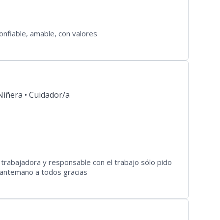
nfiable, amable, con valores
Niñera •
Cuidador/a
rabajadora y responsable con el trabajo sólo pido
 antemano a todos gracias