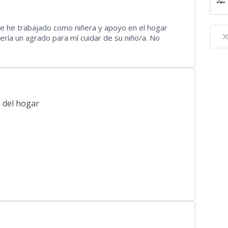
te he trabajado como niñera y apoyo en el hogar
clos
ería un agrado para mí cuidar de su niño/a. No
 del hogar