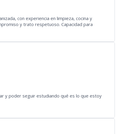
izada, con experiencia en limpieza, cocina y
ompromiso y trato respetuoso. Capacidad para
ner un ambiente limpio y ordenado.
ar y poder seguir estudiando qué es lo que estoy