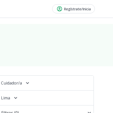
account_circle
Regístrate/Inicia
keyboard_arrow_down
Cuidador/a
keyboard_arrow_down
Lima
keyboard_arrow_down
Filtros
(0)