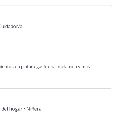
Cuidador/a
imientos en pintura gasfiteria, melamina y mas
 del hogar •
Niñera