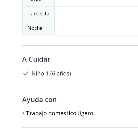
Tardecita
Noche
A Cuidar
check
Niño 1 (6 años)
Ayuda con
• Trabajo doméstico ligero