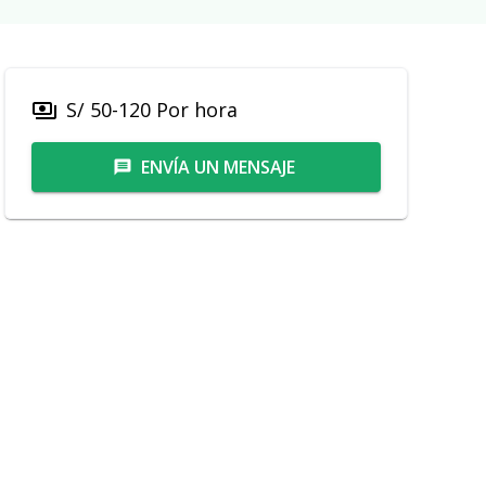
S/ 50-120 Por hora
payments
ENVÍA UN MENSAJE
message