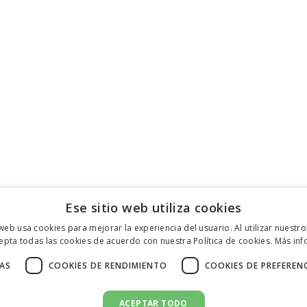
Ese sitio web utiliza cookies
 web usa cookies para mejorar la experiencia del usuario. Al utilizar nuestro
epta todas las cookies de acuerdo con nuestra Política de cookies.
Más inf
AS
COOKIES DE RENDIMIENTO
COOKIES DE PREFEREN
ACEPTAR TODO