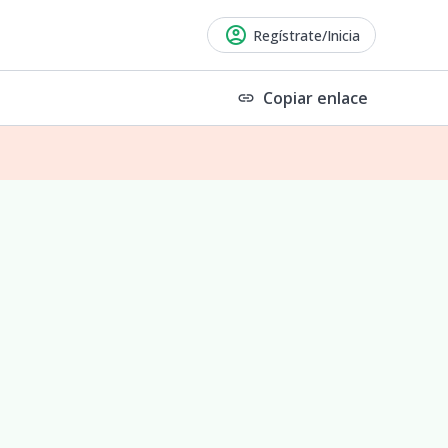
account_circle
Regístrate/Inicia
Copiar enlace
link