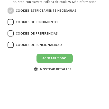
acuerdo con nuestra Política de cookies.
Más información
ITALIAN
COOKIES ESTRICTAMENTE NECESARIAS
SPANISH
COOKIES DE RENDIMIENTO
COOKIES DE PREFERENCIAS
COOKIES DE FUNCIONALIDAD
ACEPTAR TODO
MOSTRAR DETALLES
🇪🇸 España