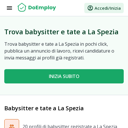
menu
account_circle
Accedi/Inizia
Trova babysitter e tate a La Spezia
Trova babysitter e tate a La Spezia in pochi click,
pubblica un annuncio di lavoro, ricevi candidature o
invia messaggi ai profili già registrati.
INIZIA SUBITO
Babysitter e tate a La Spezia
group
20 profili di babysitter registrate a La Spezia