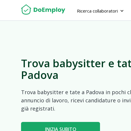
Ricerca collaboratori
keyboard_arrow_down
Trova babysitter e ta
Padova
Trova babysitter e tate a Padova in pochi c
annuncio di lavoro, ricevi candidature o invi
già registrati.
INIZIA SUBITO