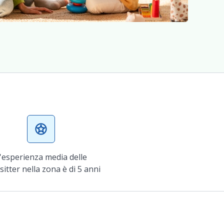
stars
'esperienza media delle
itter nella zona è di 5 anni