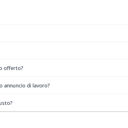
o offerto?
o annuncio di lavoro?
iusto?