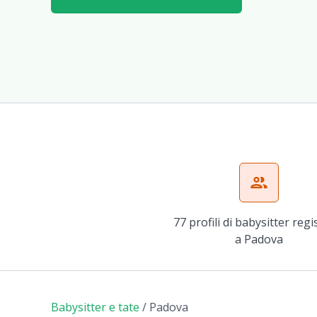
group
77 profili di babysitter regi
a Padova
Babysitter e tate
/
Padova