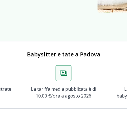
Babysitter e tate a Padova
payments
strate
La tariffa media pubblicata è di
L
10,00 €/ora a agosto 2026
babys