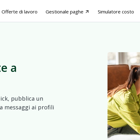
Offerte di lavoro
Gestionale paghe
Simulatore costo
arrow_outward
te a
lick, pubblica un
a messaggi ai profili