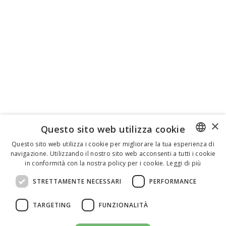
×
Questo sito web utilizza cookie
Questo sito web utilizza i cookie per migliorare la tua esperienza di
navigazione. Utilizzando il nostro sito web acconsenti a tutti i cookie
ENGLISH
in conformità con la nostra policy per i cookie.
Leggi di più
ITALIAN
STRETTAMENTE NECESSARI
PERFORMANCE
SPANISH
TARGETING
FUNZIONALITÀ