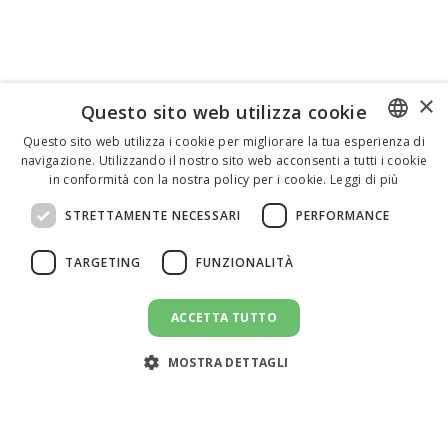
×
Questo sito web utilizza cookie
Questo sito web utilizza i cookie per migliorare la tua esperienza di
navigazione. Utilizzando il nostro sito web acconsenti a tutti i cookie
ENGLISH
in conformità con la nostra policy per i cookie.
Leggi di più
ITALIAN
STRETTAMENTE NECESSARI
PERFORMANCE
SPANISH
TARGETING
FUNZIONALITÀ
ACCETTA TUTTO
MOSTRA DETTAGLI