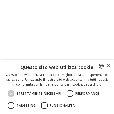
×
Questo sito web utilizza cookie
Questo sito web utilizza i cookie per migliorare la tua esperienza di
navigazione. Utilizzando il nostro sito web acconsenti a tutti i cookie
ENGLISH
in conformità con la nostra policy per i cookie.
Leggi di più
ITALIAN
STRETTAMENTE NECESSARI
PERFORMANCE
SPANISH
TARGETING
FUNZIONALITÀ