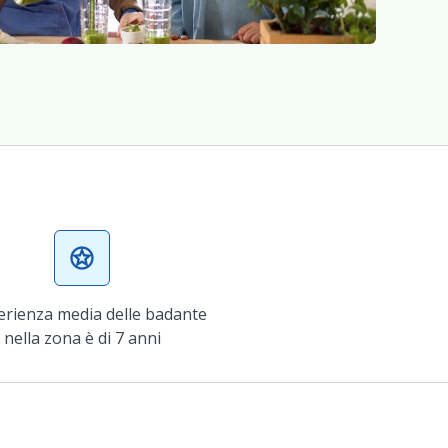
stars
erienza media delle badante
nella zona è di 7 anni