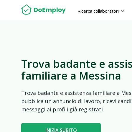
Ricerca collaboratori
keyboard_arrow_down
Trova badante e assi
familiare a Messina
Trova badante e assistenza familiare a Mess
pubblica un annuncio di lavoro, ricevi candi
messaggi ai profili già registrati.
INIZIA SUBITO