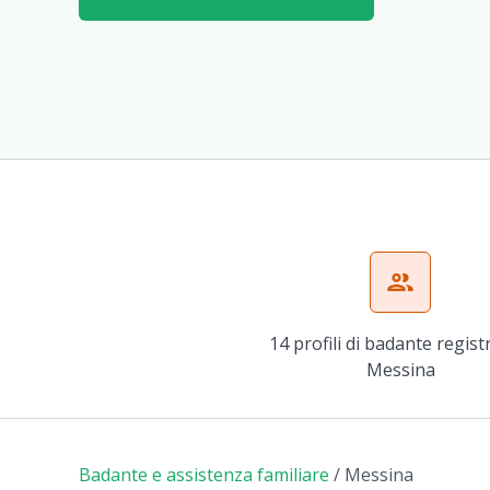
group
14 profili di badante regist
Messina
Badante e assistenza familiare
/
Messina