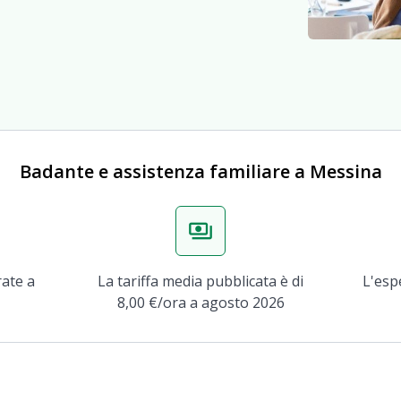
Badante e assistenza familiare a Messina
payments
rate a
La tariffa media pubblicata è di
L'esp
8,00 €/ora a agosto 2026