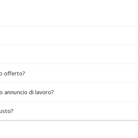
o offerto?
o annuncio di lavoro?
iusto?