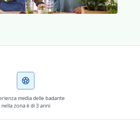
stars
erienza media delle badante
nella zona è di 3 anni