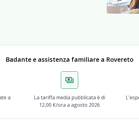
Badante e assistenza familiare a Rovereto
payments
ate a
La tariffa media pubblicata è di
L'esp
12,00 €/ora a agosto 2026