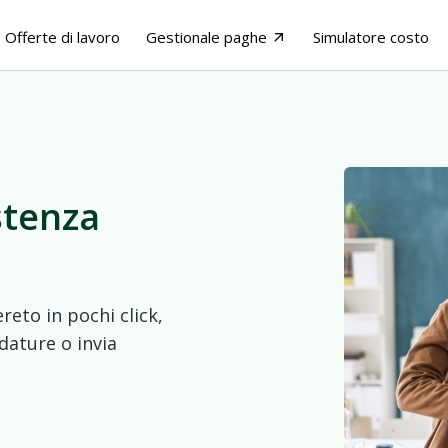
Offerte di lavoro
Gestionale paghe
Simulatore costo
arrow_outward
stenza
reto in pochi click,
dature o invia