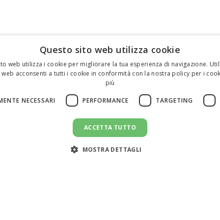
Questo sito web utilizza cookie
to web utilizza i cookie per migliorare la tua esperienza di navigazione. Util
 web acconsenti a tutti i cookie in conformità con la nostra policy per i cook
più
MENTE NECESSARI
PERFORMANCE
TARGETING
ACCETTA TUTTO
MOSTRA DETTAGLI