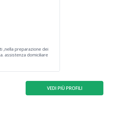
ti ,nella preparazione dei
ta. assistenza domiciliare
o in zona
VEDI PIÙ PROFILI