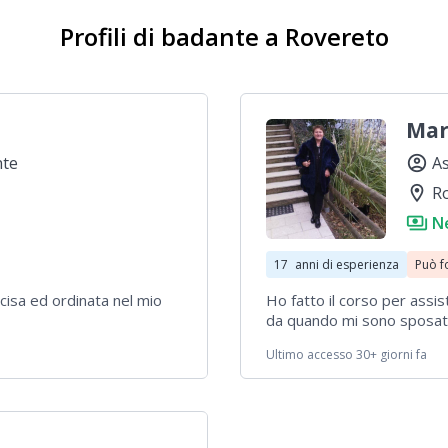
Profili di badante a Rovereto
Mar
te
account_circle
As
location_on
R
payments
N
17
anni di esperienza
Può f
cisa ed ordinata nel mio
Ho fatto il corso per assi
da quando mi sono sposata
frequentato il Liceo Don Mil
Ultimo accesso 30+ giorni fa
piace lavorare con i bambini