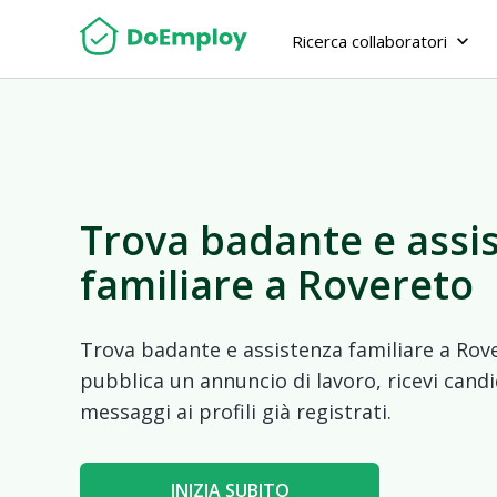
Ricerca collaboratori
keyboard_arrow_down
Trova badante e assi
familiare a Rovereto
Trova badante e assistenza familiare a Rove
pubblica un annuncio di lavoro, ricevi candi
messaggi ai profili già registrati.
INIZIA SUBITO