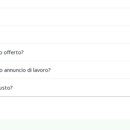
o offerto?
o annuncio di lavoro?
iusto?