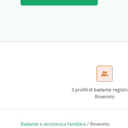
group
3 profili di badante registr
Rovereto
Badante e assistenza familiare
/
Rovereto