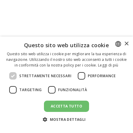
×
Questo sito web utilizza cookie
Questo sito web utilizza i cookie per migliorare la tua esperienza di
navigazione. Utilizzando il nostro sito web acconsenti a tutti i cookie
ENGLISH
in conformità con la nostra policy per i cookie.
Leggi di più
ITALIAN
STRETTAMENTE NECESSARI
PERFORMANCE
SPANISH
TARGETING
FUNZIONALITÀ
ACCETTA TUTTO
MOSTRA DETTAGLI