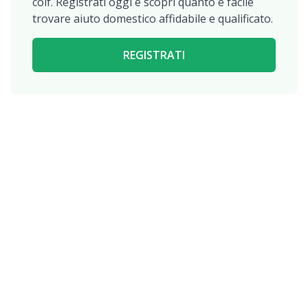
colf. Registrati oggi e scopri quanto è facile
trovare aiuto domestico affidabile e qualificato.
REGISTRATI