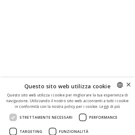
×
Questo sito web utilizza cookie
Questo sito web utilizza i cookie per migliorare la tua esperienza di
navigazione. Utilizzando il nostro sito web acconsenti a tutti i cookie
ENGLISH
in conformità con la nostra policy per i cookie.
Leggi di più
ITALIAN
STRETTAMENTE NECESSARI
PERFORMANCE
SPANISH
TARGETING
FUNZIONALITÀ