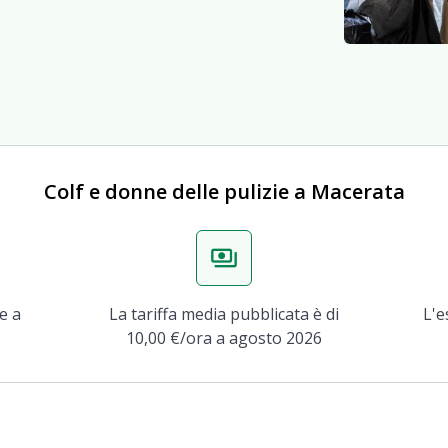
Colf e donne delle pulizie a Macerata
payments
te a
La tariffa media pubblicata è di
L'e
10,00 €/ora a agosto 2026