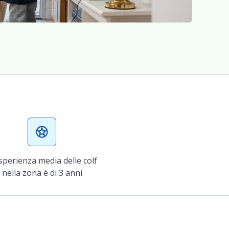
stars
sperienza media delle colf
nella zona è di 3 anni