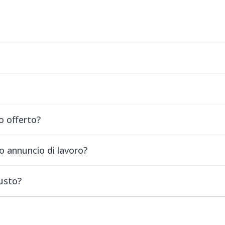
o offerto?
o annuncio di lavoro?
iusto?