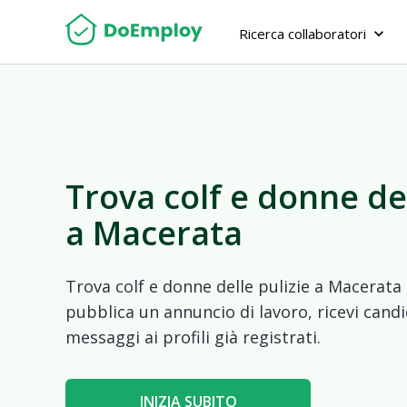
Ricerca collaboratori
keyboard_arrow_down
Trova colf e donne del
a Macerata
Trova colf e donne delle pulizie a Macerata i
pubblica un annuncio di lavoro, ricevi candi
messaggi ai profili già registrati.
INIZIA SUBITO