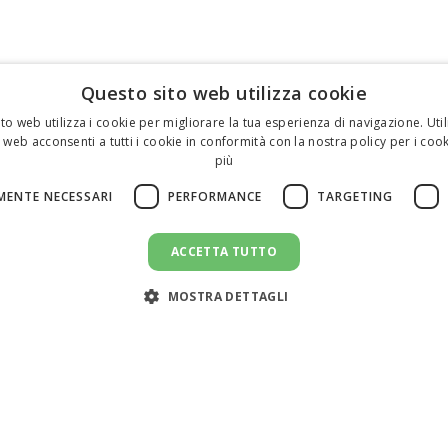
Questo sito web utilizza cookie
to web utilizza i cookie per migliorare la tua esperienza di navigazione. Util
 web acconsenti a tutti i cookie in conformità con la nostra policy per i cook
più
MENTE NECESSARI
PERFORMANCE
TARGETING
ACCETTA TUTTO
MOSTRA DETTAGLI