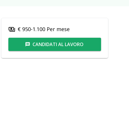
€ 950-1.100 Per mese
payments
CANDIDATI AL LAVORO
message