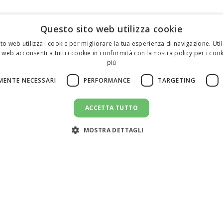
Questo sito web utilizza cookie
to web utilizza i cookie per migliorare la tua esperienza di navigazione. Util
 web acconsenti a tutti i cookie in conformità con la nostra policy per i cook
più
MENTE NECESSARI
PERFORMANCE
TARGETING
ACCETTA TUTTO
MOSTRA DETTAGLI