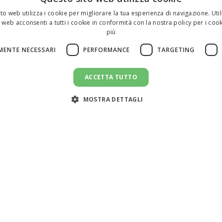
to web utilizza i cookie per migliorare la tua esperienza di navigazione. Util
 web acconsenti a tutti i cookie in conformità con la nostra policy per i cook
più
MENTE NECESSARI
PERFORMANCE
TARGETING
ACCETTA TUTTO
MOSTRA DETTAGLI