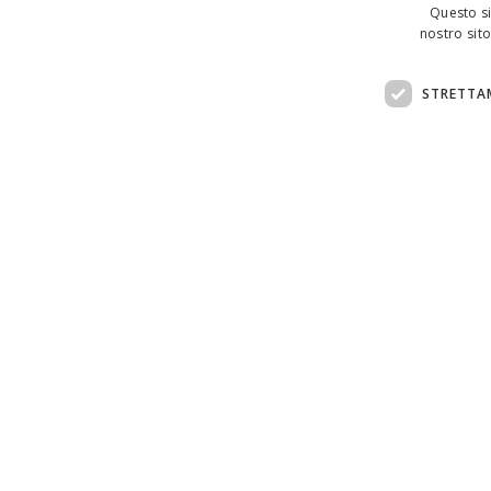
Questo si
nostro sito
STRETTA
Assistenza clienti:
support@doemploy.app