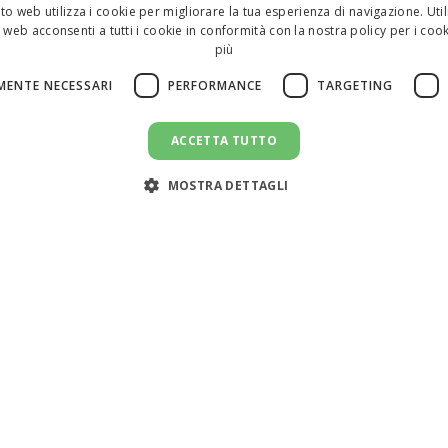
to web utilizza i cookie per migliorare la tua esperienza di navigazione. Util
 web acconsenti a tutti i cookie in conformità con la nostra policy per i cook
più
MENTE NECESSARI
PERFORMANCE
TARGETING
ACCETTA TUTTO
MOSTRA DETTAGLI