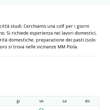
ittà studi. Cerchiamo una colf per i giorni
no. Si richiede esperienza nei lavori domestici,
orità domestiche, preparazione dei pasti (solo
voro si trova nelle vicinanze MM Piola.
gi
ve
sa
do