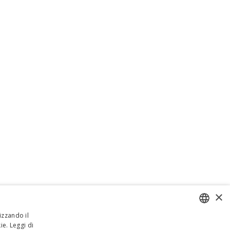
×
izzando il
ie.
Leggi di
ENGLISH