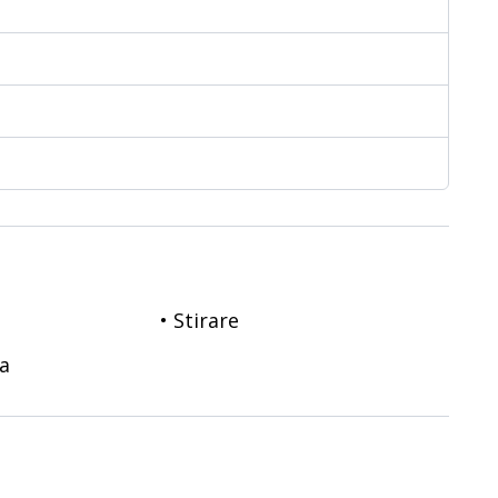
• Stirare
sa