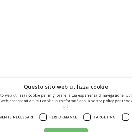
Questo sito web utilizza cookie
to web utilizza i cookie per migliorare la tua esperienza di navigazione. Util
 web acconsenti a tutti i cookie in conformità con la nostra policy per i cook
più
MENTE NECESSARI
PERFORMANCE
TARGETING