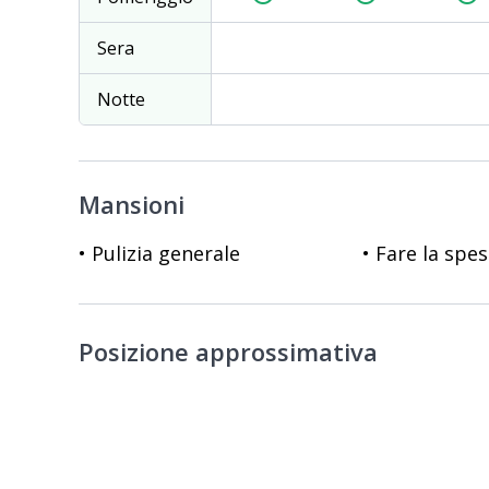
Sera
Notte
Mansioni
• Pulizia generale
• Fare la spe
Posizione approssimativa