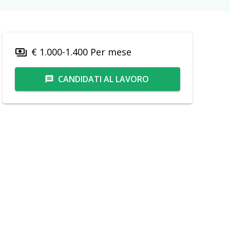
€ 1.000-1.400 Per mese
payments
CANDIDATI AL LAVORO
message