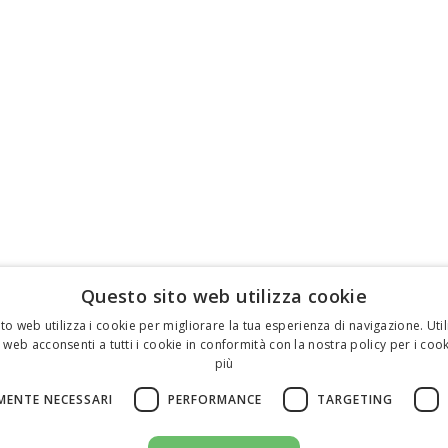
Questo sito web utilizza cookie
to web utilizza i cookie per migliorare la tua esperienza di navigazione. Util
 web acconsenti a tutti i cookie in conformità con la nostra policy per i cook
più
MENTE NECESSARI
PERFORMANCE
TARGETING