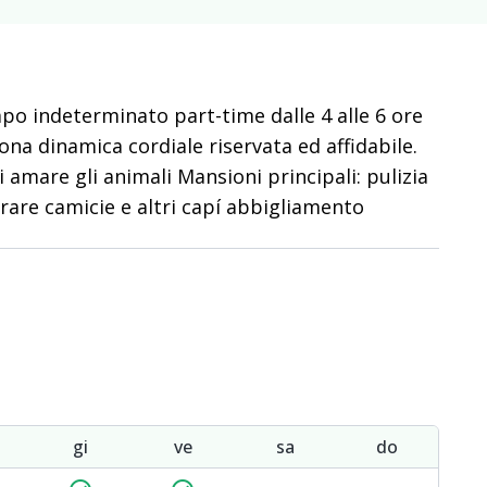
po indeterminato part-time dalle 4 alle 6 ore
sona dinamica cordiale riservata ed affidabile.
amare gli animali Mansioni principali: pulizia
tirare camicie e altri capí abbigliamento
gi
ve
sa
do