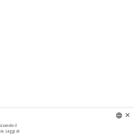
×
izzando il
ie.
Leggi di
ENGLISH