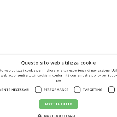
Questo sito web utilizza cookie
to web utilizza i cookie per migliorare la tua esperienza di navigazione. Util
 web acconsenti a tutti i cookie in conformità con la nostra policy per i cook
più
MENTE NECESSARI
PERFORMANCE
TARGETING
ACCETTA TUTTO
MOSTRA DETTAGLI