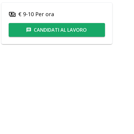
€ 9-10 Per ora
payments
CANDIDATI AL LAVORO
message