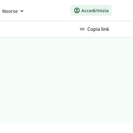
account_circle
Accedi/Inizia
Risorse
keyboard_arrow_down
Copia link
link