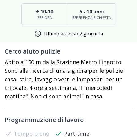
€ 10-10
5 - 10 anni
PER ORA
ESPERIENZA RICHIESTA
schedule
Ultimo accesso 2 giorni fa
Cerco aiuto pulizie
Abito a 150 m dalla Stazione Metro Lingotto.
Sono alla ricerca di una signora per le pulizie
casa, stiro, lavaggio vetri e lampadari per un
trilocale, 4 ore a settimana, il "mercoledì
mattina". Non ci sono animali in casa.
Programmazione di lavoro
check
Tempo pieno
check
Part-time