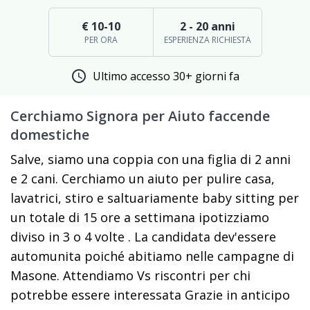
€ 10-10
2 - 20 anni
PER ORA
ESPERIENZA RICHIESTA
schedule
Ultimo accesso 30+ giorni fa
Cerchiamo Signora per Aiuto faccende
domestiche
Salve, siamo una coppia con una figlia di 2 anni
e 2 cani. Cerchiamo un aiuto per pulire casa,
lavatrici, stiro e saltuariamente baby sitting per
un totale di 15 ore a settimana ipotizziamo
diviso in 3 o 4 volte . La candidata dev'essere
automunita poiché abitiamo nelle campagne di
Masone. Attendiamo Vs riscontri per chi
potrebbe essere interessata Grazie in anticipo