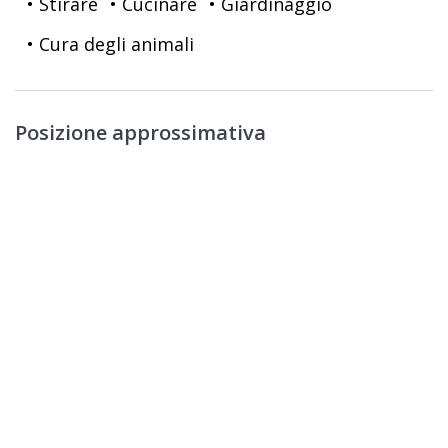
• Stirare
• Cucinare
• Giardinaggio
• Cura degli animali
Posizione approssimativa