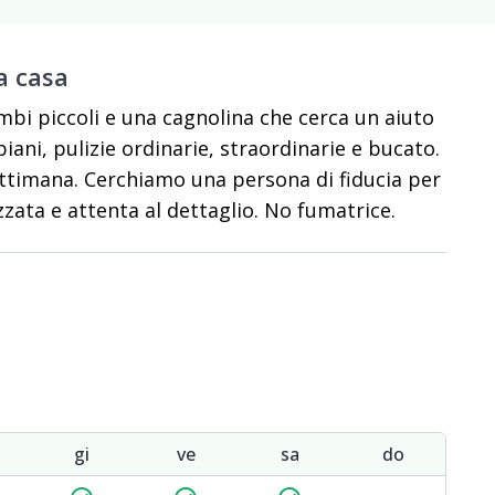
a casa
bi piccoli e una cagnolina che cerca un aiuto
piani, pulizie ordinarie, straordinarie e bucato.
ttimana. Cerchiamo una persona di fiducia per
izzata e attenta al dettaglio. No fumatrice.
gi
ve
sa
do