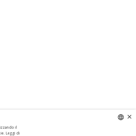
×
izzando il
ie.
Leggi di
ENGLISH