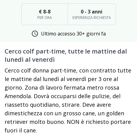
€ 8-8
0 - 3 anni
PER ORA
ESPERIENZA RICHIESTA
schedule
Ultimo accesso 30+ giorni fa
Cerco colf part-time, tutte le mattine dal
lunedì al venerdì
Cerco colf donna part-time, con contratto tutte
le mattine dal lunedì al venerdì per 3 ore al
giorno. Zona di lavoro fermata metro rossa
Amendola. Dovrà occuparsi delle pulizie, del
riassetto quotidiano, stirare. Deve avere
dimestichezza con un grosso cane, un golden
retriever molto buono. NON è richiesto portare
fuori il cane.