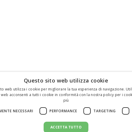
Questo sito web utilizza cookie
to web utilizza i cookie per migliorare la tua esperienza di navigazione. Util
 web acconsenti a tutti i cookie in conformità con la nostra policy per i cook
più
MENTE NECESSARI
PERFORMANCE
TARGETING
ACCETTA TUTTO