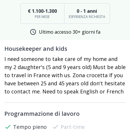
€ 1.100-1.300
0 - 1 anni
PER MESE
ESPERIENZA RICHIESTA
schedule
Ultimo accesso 30+ giorni fa
Housekeeper and kids
I need someone to take care of my home and
my 2 daughter's (5 and 9 years old) Must be able
to travel in France with us. Zona crocetta If you
have between 25 and 45 years old don't hesitate
to contact me. Need to speak English or French
Programmazione di lavoro
check
Tempo pieno
check
Part-time