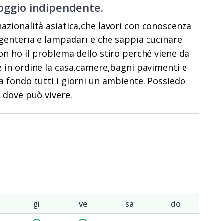
loggio indipendente.
nazionalità asiatica,che lavori con conoscenza
argenteria e lampadari e che sappia cucinare
on ho il problema dello stiro perché viene da
e in ordine la casa,camere,bagni pavimenti e
 fondo tutti i giorni un ambiente. Possiedo
 dove può vivere.
gi
ve
sa
do