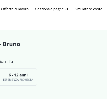
Offerte di lavoro
Gestionale paghe
Simulatore costo
arrow_outward
 - Bruno
iorni fa
6 - 12 anni
ESPERIENZA RICHIESTA