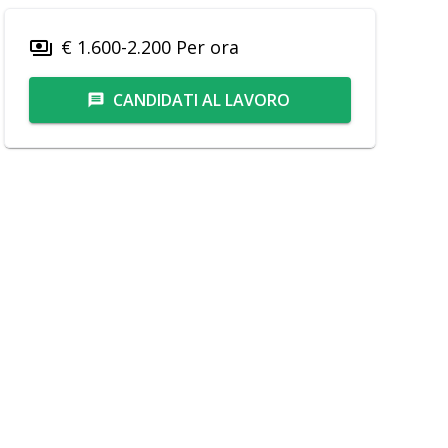
€ 1.600-2.200 Per ora
payments
CANDIDATI AL LAVORO
message