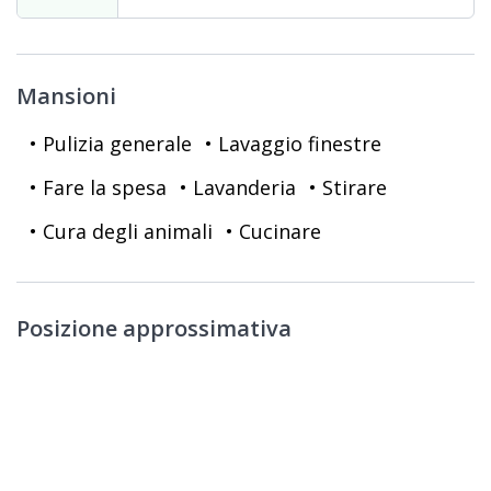
Mansioni
• Pulizia generale
• Lavaggio finestre
• Fare la spesa
• Lavanderia
• Stirare
• Cura degli animali
• Cucinare
Posizione approssimativa