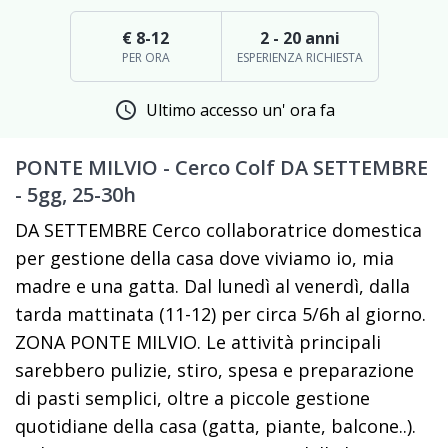
€ 8-12
2 - 20 anni
PER ORA
ESPERIENZA RICHIESTA
schedule
Ultimo accesso un' ora fa
PONTE MILVIO - Cerco Colf DA SETTEMBRE
- 5gg, 25-30h
DA SETTEMBRE Cerco collaboratrice domestica
per gestione della casa dove viviamo io, mia
madre e una gatta. Dal lunedì al venerdì, dalla
tarda mattinata (11-12) per circa 5/6h al giorno.
ZONA PONTE MILVIO. Le attività principali
sarebbero pulizie, stiro, spesa e preparazione
di pasti semplici, oltre a piccole gestione
quotidiane della casa (gatta, piante, balcone..).