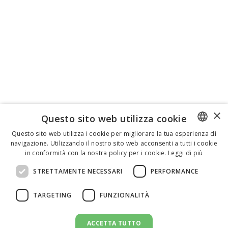
×
Questo sito web utilizza cookie
Questo sito web utilizza i cookie per migliorare la tua esperienza di
navigazione. Utilizzando il nostro sito web acconsenti a tutti i cookie
ENGLISH
in conformità con la nostra policy per i cookie.
Leggi di più
ITALIAN
STRETTAMENTE NECESSARI
PERFORMANCE
SPANISH
TARGETING
FUNZIONALITÀ
ACCETTA TUTTO