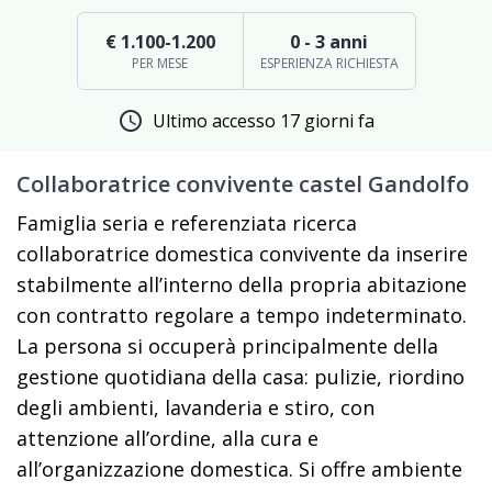
€ 1.100-1.200
0 - 3 anni
PER MESE
ESPERIENZA RICHIESTA
schedule
Ultimo accesso 17 giorni fa
Collaboratrice convivente castel Gandolfo
Famiglia seria e referenziata ricerca
collaboratrice domestica convivente da inserire
stabilmente all’interno della propria abitazione
con contratto regolare a tempo indeterminato.
La persona si occuperà principalmente della
gestione quotidiana della casa: pulizie, riordino
degli ambienti, lavanderia e stiro, con
attenzione all’ordine, alla cura e
all’organizzazione domestica. Si offre ambiente