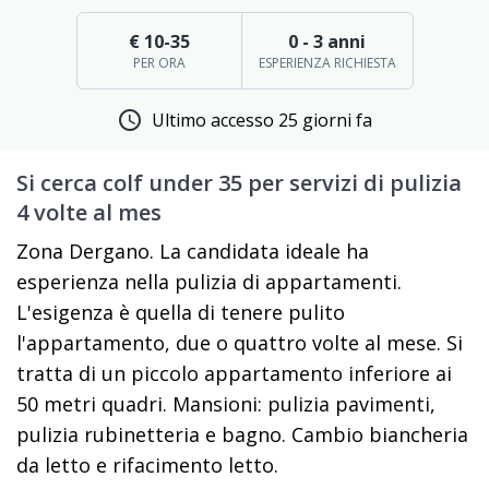
€ 10-35
0 - 3 anni
PER ORA
ESPERIENZA RICHIESTA
schedule
Ultimo accesso 25 giorni fa
Si cerca colf under 35 per servizi di pulizia
4 volte al mes
Zona Dergano. La candidata ideale ha
esperienza nella pulizia di appartamenti.
L'esigenza è quella di tenere pulito
l'appartamento, due o quattro volte al mese. Si
tratta di un piccolo appartamento inferiore ai
50 metri quadri. Mansioni: pulizia pavimenti,
pulizia rubinetteria e bagno. Cambio biancheria
da letto e rifacimento letto.