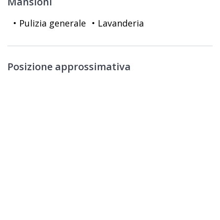
Mansioni
• Pulizia generale
• Lavanderia
Posizione approssimativa