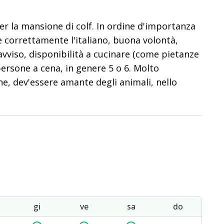
er la mansione di colf. In ordine d'importanza
e correttamente l'italiano, buona volontà,
eavviso, disponibilità a cucinare (come pietanze
persone a cena, in genere 5 o 6. Molto
, dev'essere amante degli animali, nello
gi
ve
sa
do