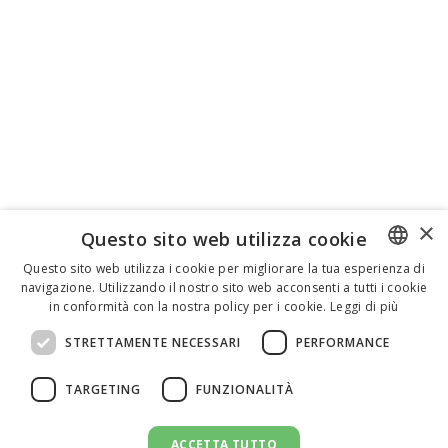
×
Questo sito web utilizza cookie
Questo sito web utilizza i cookie per migliorare la tua esperienza di
navigazione. Utilizzando il nostro sito web acconsenti a tutti i cookie
ENGLISH
in conformità con la nostra policy per i cookie.
Leggi di più
ITALIAN
STRETTAMENTE NECESSARI
PERFORMANCE
SPANISH
TARGETING
FUNZIONALITÀ
ACCETTA TUTTO