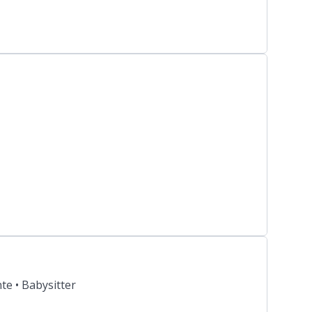
te •
Babysitter