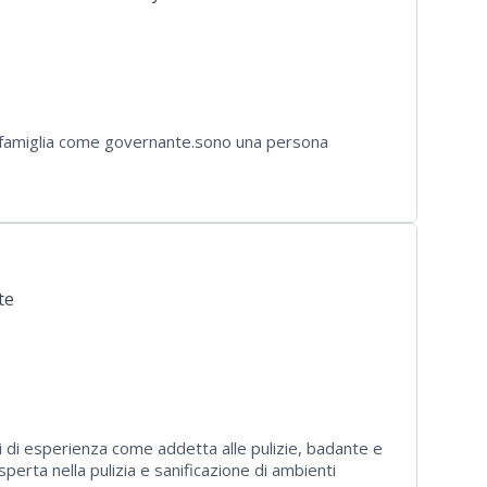
a famiglia come governante.sono una persona
te
ni di esperienza come addetta alle pulizie, badante e
Esperta nella pulizia e sanificazione di ambienti