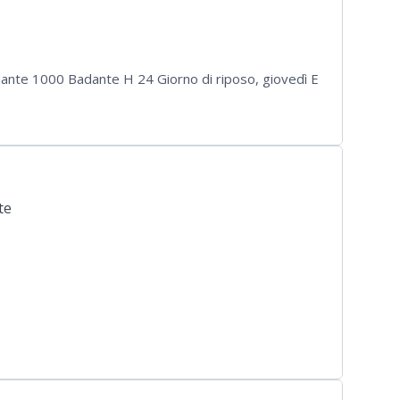
 1000 Badante H 24 Giorno di riposo, giovedì E
te