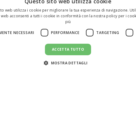
Questo sito web utilizza cookie
to web utilizza i cookie per migliorare la tua esperienza di navigazione. Util
 web acconsenti a tutti i cookie in conformità con la nostra policy per i cook
più
MENTE NECESSARI
PERFORMANCE
TARGETING
ACCETTA TUTTO
MOSTRA DETTAGLI