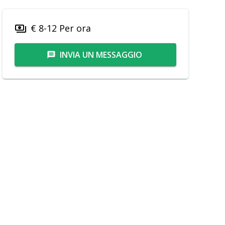
€ 8-12 Per ora
payments
INVIA UN MESSAGGIO
message