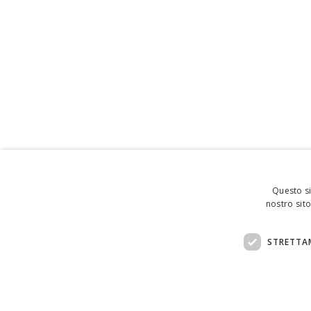
Questo si
nostro sito
STRETTA