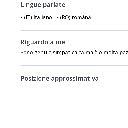
Lingue parlate
• (IT) Italiano
• (RO) română
Riguardo a me
Sono gentile simpatica calma è o molta paz
Posizione approssimativa