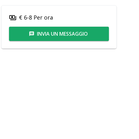
€ 6-8 Per ora
payments
INVIA UN MESSAGGIO
message