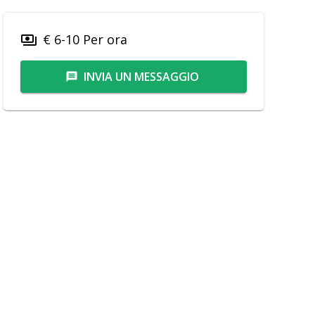
€ 6-10 Per ora
payments
INVIA UN MESSAGGIO
message