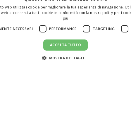
to web utilizza i cookie per migliorare la tua esperienza di navigazione. Util
 web acconsenti a tutti i cookie in conformità con la nostra policy per i cook
più
MENTE NECESSARI
PERFORMANCE
TARGETING
ACCETTA TUTTO
MOSTRA DETTAGLI