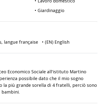
• Lavoro domestico
• Giardinaggio
is, langue française
• (EN) English
ceo Economico Sociale all'istituto Martino
sperienza possibile dato che il mio sogno
la più grande sorella di 4 fratelli, perciò sono
i bambini.