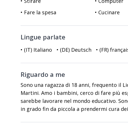
• Stirare
• Computer
• Fare la spesa
• Cucinare
Lingue parlate
• (IT) Italiano
• (DE) Deutsch
• (FR) frança
Riguardo a me
Sono una ragazza di 18 anni, frequento il Li
Martini. Amo i bambini, cerco di fare più e
sarebbe lavorare nel mondo educativo. Sono 
in grado fin da piccola a prendermi cura de