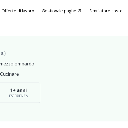
Offerte di lavoro
Gestionale paghe
Simulatore costo
arrow_outward
 a.)
| mezzolombardo
Cucinare
1+ anni
ESPERIENZA