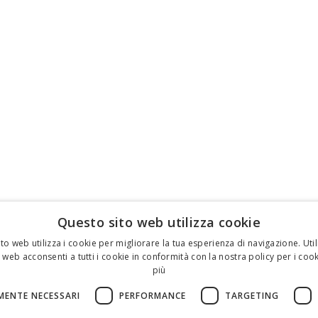
Questo sito web utilizza cookie
to web utilizza i cookie per migliorare la tua esperienza di navigazione. Util
 web acconsenti a tutti i cookie in conformità con la nostra policy per i cook
più
MENTE NECESSARI
PERFORMANCE
TARGETING