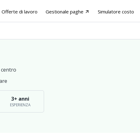
Offerte di lavoro
Gestionale paghe
Simulatore costo
arrow_outward
 centro
are
3+ anni
ESPERIENZA