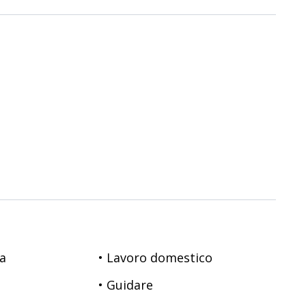
sa
• Lavoro domestico
• Guidare