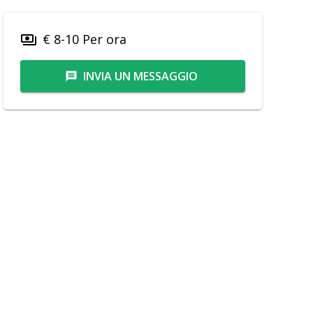
€ 8-10 Per ora
payments
INVIA UN MESSAGGIO
message