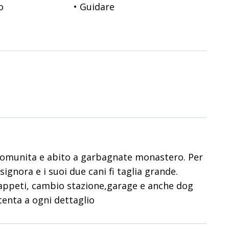
o
• Guidare
utomunita e abito a garbagnate monastero. Per
ignora e i suoi due cani fi taglia grande.
 tappeti, cambio stazione,garage e anche dog
tenta a ogni dettaglio