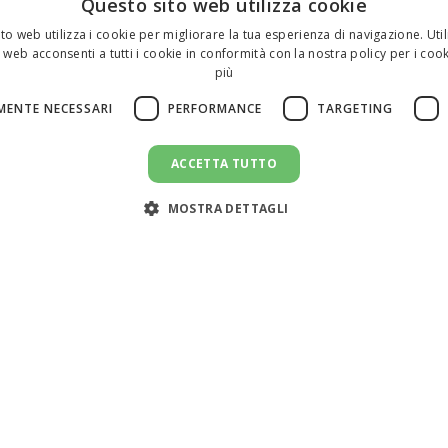
Questo sito web utilizza cookie
to web utilizza i cookie per migliorare la tua esperienza di navigazione. Util
 web acconsenti a tutti i cookie in conformità con la nostra policy per i cook
più
MENTE NECESSARI
PERFORMANCE
TARGETING
ACCETTA TUTTO
MOSTRA DETTAGLI