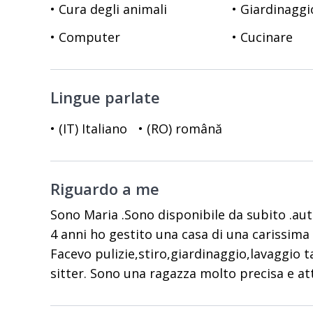
• Cura degli animali
• Giardinaggi
• Computer
• Cucinare
Lingue parlate
• (IT) Italiano
• (RO) română
Riguardo a me
Sono Maria .Sono disponibile da subito .a
4 anni ho gestito una casa di una carissima s
Facevo pulizie,stiro,giardinaggio,lavaggio
sitter. Sono una ragazza molto precisa e at