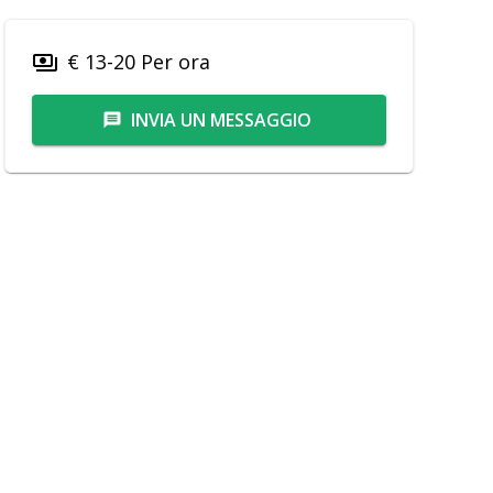
€ 13-20 Per ora
payments
INVIA UN MESSAGGIO
message