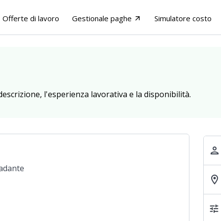
Offerte di lavoro
Gestionale paghe
Simulatore costo
arrow_outward
descrizione, l'esperienza lavorativa e la disponibilità.
person
adante
location_on
tune