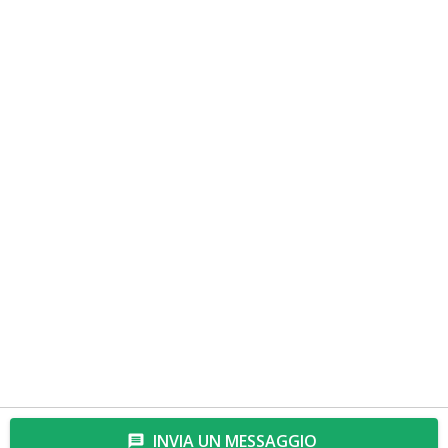
INVIA UN MESSAGGIO
message