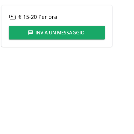
€ 15-20 Per ora
payments
INVIA UN MESSAGGIO
message