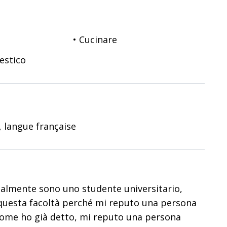
• Cucinare
estico
s, langue française
ualmente sono uno studente universitario,
o questa facoltà perché mi reputo una persona
Come ho già detto, mi reputo una persona