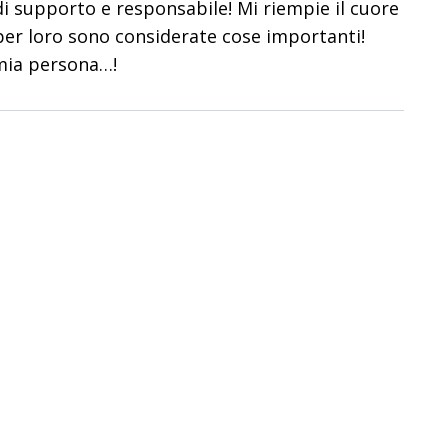
i supporto e responsabile! Mi riempie il cuore
per loro sono considerate cose importanti!
 mia persona…!