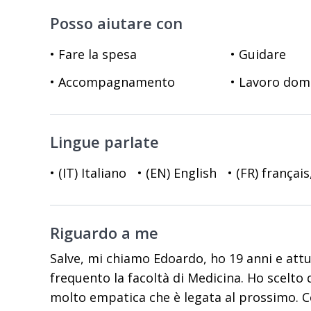
Posso aiutare con
• Fare la spesa
• Guidare
• Accompagnamento
• Lavoro dom
Lingue parlate
• (IT) Italiano
• (EN) English
• (FR) françai
Riguardo a me
Salve, mi chiamo Edoardo, ho 19 anni e att
frequento la facoltà di Medicina. Ho scelt
molto empatica che è legata al prossimo. 