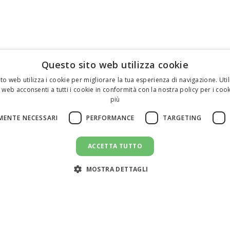
Questo sito web utilizza cookie
to web utilizza i cookie per migliorare la tua esperienza di navigazione. Util
 web acconsenti a tutti i cookie in conformità con la nostra policy per i cook
più
MENTE NECESSARI
PERFORMANCE
TARGETING
ACCETTA TUTTO
MOSTRA DETTAGLI