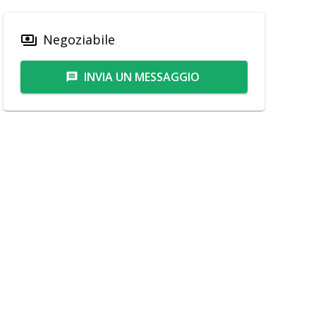
Negoziabile
payments
INVIA UN MESSAGGIO
message