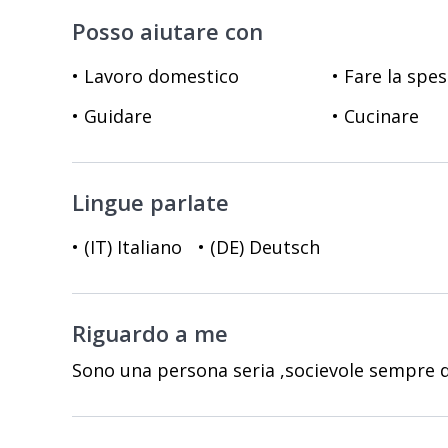
Posso aiutare con
• Lavoro domestico
• Fare la spe
• Guidare
• Cucinare
Lingue parlate
• (IT) Italiano
• (DE) Deutsch
Riguardo a me
Sono una persona seria ,socievole sempre d