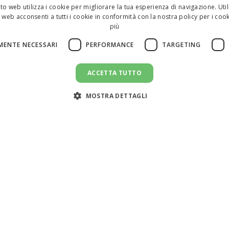
to web utilizza i cookie per migliorare la tua esperienza di navigazione. Util
 web acconsenti a tutti i cookie in conformità con la nostra policy per i cook
più
MENTE NECESSARI
PERFORMANCE
TARGETING
ACCETTA TUTTO
MOSTRA DETTAGLI