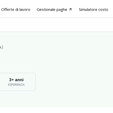
Offerte di lavoro
Gestionale paghe
Simulatore costo
arrow_outward
.)
3+ anni
ESPERIENZA