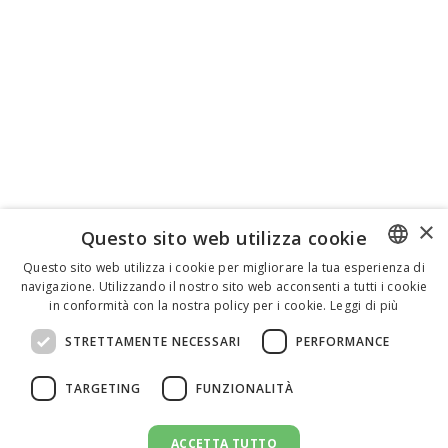
×
Questo sito web utilizza cookie
Questo sito web utilizza i cookie per migliorare la tua esperienza di
navigazione. Utilizzando il nostro sito web acconsenti a tutti i cookie
ENGLISH
in conformità con la nostra policy per i cookie.
Leggi di più
ITALIAN
STRETTAMENTE NECESSARI
PERFORMANCE
SPANISH
TARGETING
FUNZIONALITÀ
ACCETTA TUTTO