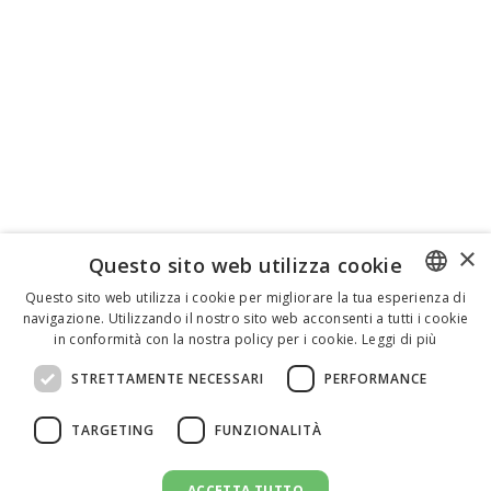
×
Questo sito web utilizza cookie
Questo sito web utilizza i cookie per migliorare la tua esperienza di
navigazione. Utilizzando il nostro sito web acconsenti a tutti i cookie
ENGLISH
in conformità con la nostra policy per i cookie.
Leggi di più
ITALIAN
STRETTAMENTE NECESSARI
PERFORMANCE
SPANISH
TARGETING
FUNZIONALITÀ
ACCETTA TUTTO