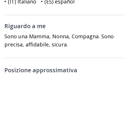
• (IT) Italiano
• (ES) español
Riguardo a me
Sono una Mamma, Nonna, Compagna. Sono
precisa, affidabile, sicura.
Posizione approssimativa