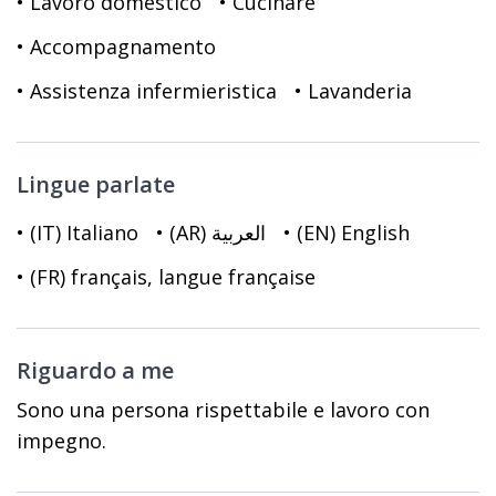
• Lavoro domestico
• Cucinare
• Accompagnamento
• Assistenza infermieristica
• Lavanderia
Lingue parlate
• (IT) Italiano
• (AR) العربية
• (EN) English
• (FR) français, langue française
Riguardo a me
Sono una persona rispettabile e lavoro con
impegno.